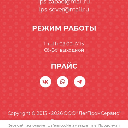
lps-zapad@mail.ru
lps-sever@mail.ru
РЕЖИМ РАБОТЫ
Пн-Пт 09:00-17:15
Сб-Вс выходной
ПРАЙС
Copyright © 2013 - 2026 ООО "ЛегПромСервис"
Этот сайт использует файлы cookie и метаданные. Продолжая