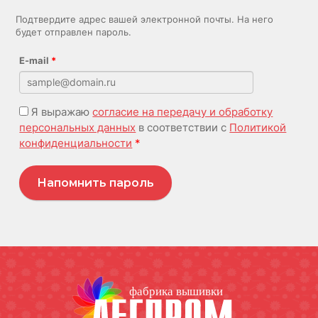
Подтвердите адрес вашей электронной почты. На него
будет отправлен пароль.
E-mail
*
Я выражаю
согласие на передачу и обработку
персональных данных
в соответствии с
Политикой
конфиденциальности
*
Напомнить пароль